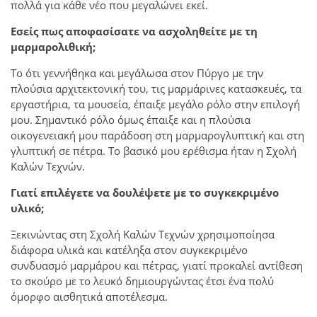
πολλά για κάθε νέο που μεγαλώνει εκεί.
Εσείς πως αποφασίσατε να ασχοληθείτε με τη
μαρμαρολιθική;
Το ότι γεννήθηκα και μεγάλωσα στον Πύργο με την
πλούσια αρχιτεκτονική του, τις μαρμάρινες κατασκευές, τα
εργαστήρια, τα μουσεία, έπαιξε μεγάλο ρόλο στην επιλογή
μου. Σημαντικό ρόλο όμως έπαιξε και η πλούσια
οικογενειακή μου παράδοση στη μαρμαρογλυπτική και στη
γλυπτική σε πέτρα. Το βασικό μου ερέθισμα ήταν η Σχολή
Καλών Τεχνών.
Γιατί επιλέγετε να δουλέψετε με το συγκεκριμένο
υλικό;
Ξεκινώντας στη Σχολή Καλών Τεχνών χρησιμοποίησα
διάφορα υλικά και κατέληξα στον συγκεκριμένο
συνδυασμό μαρμάρου και πέτρας, γιατί προκαλεί αντίθεση
το σκούρο με το λευκό δημιουργώντας έτσι ένα πολύ
όμορφο αισθητικά αποτέλεσμα.