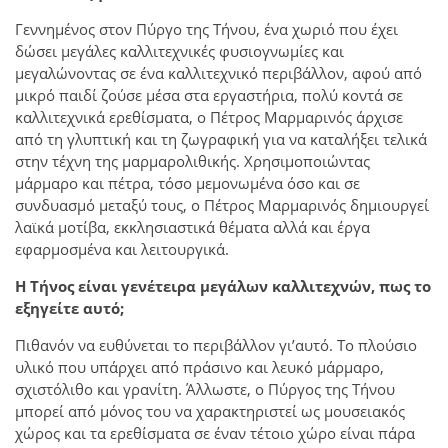
Γεννημένος στον Πύργο της Τήνου, ένα χωριό που έχει
δώσει μεγάλες καλλιτεχνικές φυσιογνωμίες και
μεγαλώνοντας σε ένα καλλιτεχνικό περιβάλλον, αφού από
μικρό παιδί ζούσε μέσα στα εργαστήρια, πολύ κοντά σε
καλλιτεχνικά ερεθίσματα, ο Πέτρος Μαρμαρινός άρχισε
από τη γλυπτική και τη ζωγραφική για να καταλήξει τελικά
στην τέχνη της μαρμαρολιθικής. Χρησιμοποιώντας
μάρμαρο και πέτρα, τόσο μεμονωμένα όσο και σε
συνδυασμό μεταξύ τους, ο Πέτρος Μαρμαρινός δημιουργεί
λαϊκά μοτίβα, εκκλησιαστικά θέματα αλλά και έργα
εφαρμοσμένα και λειτουργικά.
Η Τήνος είναι γενέτειρα μεγάλων καλλιτεχνών, πως το
εξηγείτε αυτό;
Πιθανόν να ευθύνεται το περιβάλλον γι’αυτό. Το πλούσιο
υλικό που υπάρχει από πράσινο και λευκό μάρμαρο,
σχιστόλιθο και γρανίτη. Άλλωστε, ο Πύργος της Τήνου
μπορεί από μόνος του να χαρακτηριστεί ως μουσειακός
χώρος και τα ερεθίσματα σε έναν τέτοιο χώρο είναι πάρα