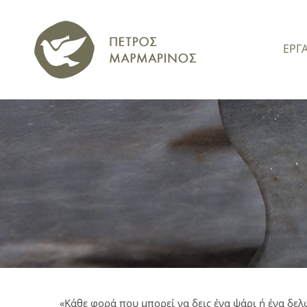
ΕΡΓ
«Κάθε φορά που μπορεί να δεις ένα ψάρι ή ένα δελφ