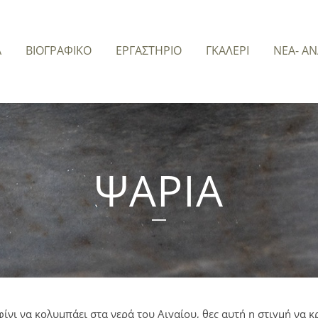
Α
ΒΙΟΓΡΑΦΙΚΟ
ΕΡΓΑΣΤΗΡΙΟ
ΓΚΑΛΕΡΙ
ΝΕΑ- Α
ΨΑΡΙΑ
ίνι να κολυμπάει στα νερά του Αιγαίου, θες αυτή η στιγμή να κ