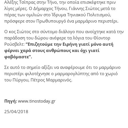
Αλέξης Τσίπρας στην Τήνο, την οποία επισκέφτηκε πριν
λίγες μέρες. Ο Δήμαρχος Τήνου, Γιάννης Σιώτος μετά το
πέρας των ομιλιών στο Ίδρυμα Τηνιακού Πολιτισμού,
πρόσφερε στον Πρωθυπουργό ένα μαρμάρινο περιστέρι.
Ο κος Σιώτος στο σύντομο διάλογο που ανοίχτηκε κατά την
παράδοση του δώρου ανέφερε τα λόγια του Θίοντορ
Ρούσβελτ:
“Επιζητούμε την Ειρήνη γιατί μόνο αυτή
φέρνει χαρά στους ανθρώπους και όχι γιατί
φοβόμαστε”.
Σε αυτό το σημείο αξίζει να αναφέρουμε ότι το μαρμάρινο
περιστέρι φιλοτέχνησε ο μαρμαρογλύπτης από το χωριό
του Πύργου, Πέτρος Μαρμαρινός.
Πηγή:
www.tinostoday.gr
25/04/2018