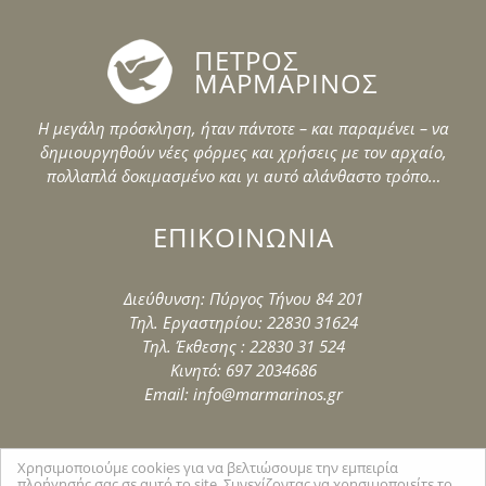
ΠΕΤΡΟΣ
ΜΑΡΜΑΡΙΝΟΣ
Η μεγάλη πρόσκληση, ήταν πάντοτε – και παραμένει – να
δημιουργηθούν νέες φόρμες και χρήσεις με τον αρχαίο,
πολλαπλά δοκιμασμένο και γι αυτό αλάνθαστο τρόπο…
ΕΠΙΚΟΙΝΩΝΙΑ
Διεύθυνση: Πύργος Τήνου 84 201
Τηλ. Εργαστηρίου: 22830 31624
Τηλ. Έκθεσης : 22830 31 524
Κινητό: 697 2034686
Email: info@marmarinos.gr
Χρησιμοποιούμε cookies για να βελτιώσουμε την εμπειρία
πλοήγησής σας σε αυτό το site. Συνεχίζοντας να χρησιμοποιείτε το