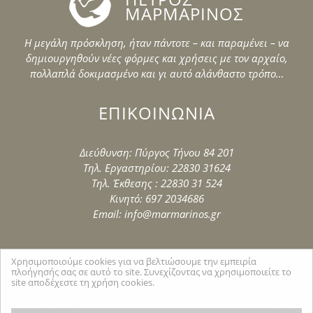
ΜΑΡΜΑΡΙΝΟΣ
Η μεγάλη πρόσκληση, ήταν πάντοτε – και παραμένει – να
δημιουργηθούν νέες φόρμες και χρήσεις με τον αρχαίο,
πολλαπλά δοκιμασμένο και γι αυτό αλάνθαστο τρόπο…
ΕΠΙΚΟΙΝΩΝΙΑ
Διεύθυνση: Πύργος Τήνου 84 201
Τηλ. Εργαστηρίου: 22830 31624
Τηλ. Έκθεσης : 22830 31 524
Κινητό: 697 2034686
Email: info@marmarinos.gr
Χρησιμοποιούμε cookies για να βελτιώσουμε την εμπειρία
πλοήγησής σας σε αυτό το site. Συνεχίζοντας να χρησιμοποιείτε το
site αποδέχεστε τη χρήση cookies.
Created by
Tool