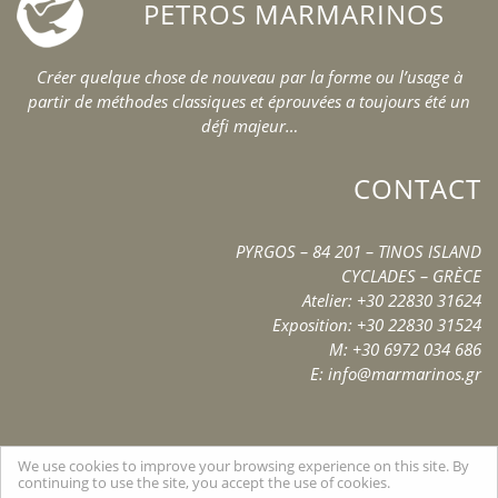
PETROS MARMARINOS
Créer quelque chose de nouveau par la forme ou l’usage à
partir de méthodes classiques et éprouvées a toujours été un
défi majeur…
CONTACT
PYRGOS – 84 201 – TINOS ISLAND
CYCLADES – GRÈCE
Atelier: +30 22830 31624
Exposition: +30 22830 31524
M: +30 6972 034 686
E: info@marmarinos.gr
We use cookies to improve your browsing experience on this site. By
continuing to use the site, you accept the use of cookies.