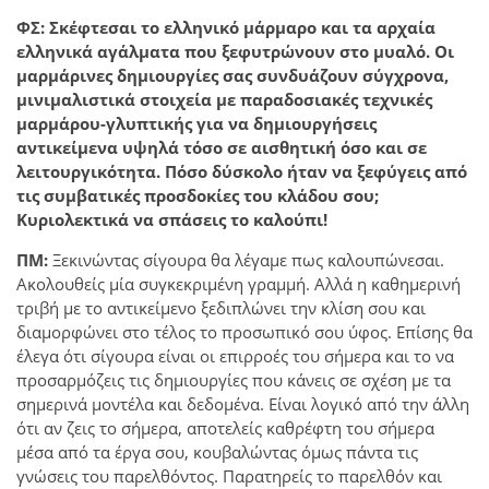
ΦΣ: Σκέφτεσαι το ελληνικό μάρμαρο και τα αρχαία
ελληνικά αγάλματα που ξεφυτρώνουν στο μυαλό. Οι
μαρμάρινες δημιουργίες σας συνδυάζουν σύγχρονα,
μινιμαλιστικά στοιχεία με παραδοσιακές τεχνικές
μαρμάρου-γλυπτικής για να δημιουργήσεις
αντικείμενα υψηλά τόσο σε αισθητική όσο και σε
λειτουργικότητα. Πόσο δύσκολο ήταν να ξεφύγεις από
τις συμβατικές προσδοκίες του κλάδου σου;
Κυριολεκτικά να σπάσεις το καλούπι!
ΠΜ:
Ξεκινώντας σίγουρα θα λέγαμε πως καλουπώνεσαι.
Ακολουθείς μία συγκεκριμένη γραμμή. Αλλά η καθημερινή
τριβή με το αντικείμενο ξεδιπλώνει την κλίση σου και
διαμορφώνει στο τέλος το προσωπικό σου ύφος. Επίσης θα
έλεγα ότι σίγουρα είναι οι επιρροές του σήμερα και το να
προσαρμόζεις τις δημιουργίες που κάνεις σε σχέση με τα
σημερινά μοντέλα και δεδομένα. Είναι λογικό από την άλλη
ότι αν ζεις το σήμερα, αποτελείς καθρέφτη του σήμερα
μέσα από τα έργα σου, κουβαλώντας όμως πάντα τις
γνώσεις του παρελθόντος. Παρατηρείς το παρελθόν και