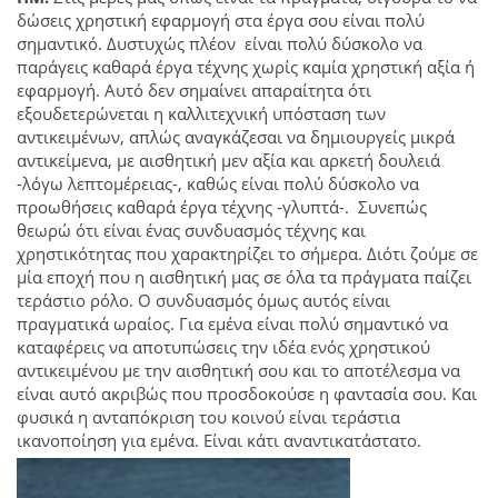
δώσεις χρηστική εφαρμογή στα έργα σου είναι πολύ
σημαντικό. Δυστυχώς πλέον είναι πολύ δύσκολο να
παράγεις καθαρά έργα τέχνης χωρίς καμία χρηστική αξία ή
εφαρμογή. Αυτό δεν σημαίνει απαραίτητα ότι
εξουδετερώνεται η καλλιτεχνική υπόσταση των
αντικειμένων, απλώς αναγκάζεσαι να δημιουργείς μικρά
αντικείμενα, με αισθητική μεν αξία και αρκετή δουλειά
-λόγω λεπτομέρειας-, καθώς είναι πολύ δύσκολο να
προωθήσεις καθαρά έργα τέχνης -γλυπτά-. Συνεπώς
θεωρώ ότι είναι ένας συνδυασμός τέχνης και
χρηστικότητας που χαρακτηρίζει το σήμερα. Διότι ζούμε σε
μία εποχή που η αισθητική μας σε όλα τα πράγματα παίζει
τεράστιο ρόλο. Ο συνδυασμός όμως αυτός είναι
πραγματικά ωραίος. Για εμένα είναι πολύ σημαντικό να
καταφέρεις να αποτυπώσεις την ιδέα ενός χρηστικού
αντικειμένου με την αισθητική σου και το αποτέλεσμα να
είναι αυτό ακριβώς που προσδοκούσε η φαντασία σου. Και
φυσικά η ανταπόκριση του κοινού είναι τεράστια
ικανοποίηση για εμένα. Είναι κάτι αναντικατάστατο.