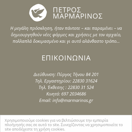
ΠΕΤΡΟΣ
ΜΑΡΜΑΡΙΝΟΣ
Η μεγάλη πρόσκληση, ήταν πάντοτε – και παραμένει – να
δημιουργηθούν νέες φόρμες και χρήσεις με τον αρχαίο,
πολλαπλά δοκιμασμένο και γι αυτό αλάνθαστο τρόπο…
ΕΠΙΚΟΙΝΩΝΙΑ
Διεύθυνση: Πύργος Τήνου 84 201
Τηλ. Εργαστηρίου: 22830 31624
Τηλ. Έκθεσης : 22830 31 524
Κινητό: 697 2034686
Email: info@marmarinos.gr
Χρησιμοποιούμε cookies για να βελτιώσουμε την εμπειρία
πλοήγησής σας σε αυτό το site. Συνεχίζοντας να χρησιμοποιείτε το
site αποδέχεστε τη χρήση cookies.