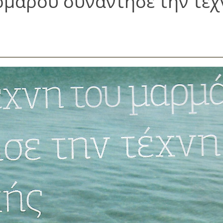
ρμάρου συνάντησε την τέχ